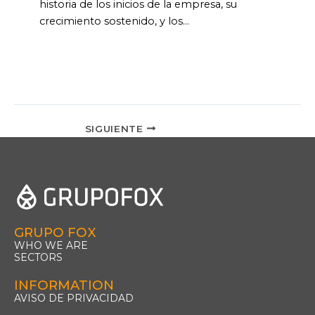
historia de los inicios de la empresa, su
crecimiento sostenido, y los…
SIGUIENTE
GRUPO FOX
WHO WE ARE
SECTORS
INFORMATION
AVISO DE PRIVACIDAD